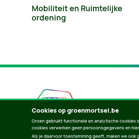
Mobiliteit en Ruimtelijke
ordening
Cookies op groenmortsel.be
Groen gebruikt functionele en analytische cookies d
cookies verwerken geen persoonsgegevens en hier
Als je daarvoor toestemming geeft, maken we ook ge