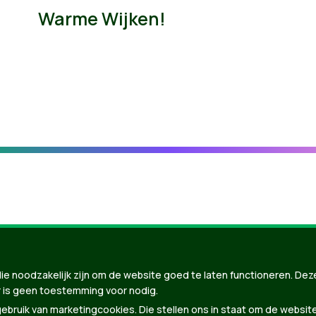
Warme Wijken!
ie noodzakelijk zijn om de website goed te laten functioneren. Dez
 is geen toestemming voor nodig.
bruik van marketingcookies. Die stellen ons in staat om de websit