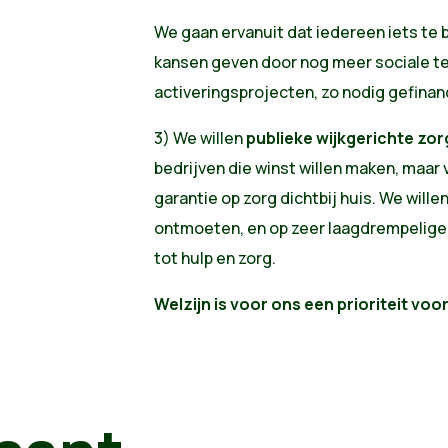
We gaan ervanuit dat iedereen iets te 
kansen geven door nog meer sociale te
activeringsprojecten, zo nodig gefinan
3) We willen
publieke wijkgerichte zor
bedrijven die winst willen maken, maar
garantie op zorg dichtbij huis. We will
ontmoeten, en op zeer laagdrempelige
tot hulp en zorg.
Welzijn is voor ons een prioriteit voo