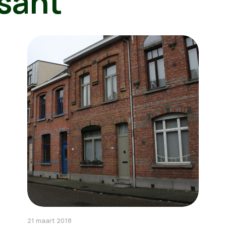
sant
21 maart 2018