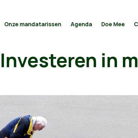
Onze mandatarissen
Agenda
Doe Mee
C
 Investeren in 