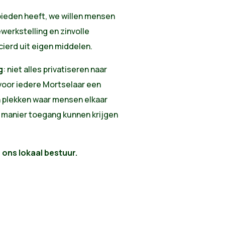
bieden heeft, we willen mensen
werkstelling en zinvolle
cierd uit eigen middelen.
g
: niet alles privatiseren naar
 voor iedere Mortselaar een
en plekken waar mensen elkaar
 manier toegang kunnen krijgen
r ons lokaal bestuur.