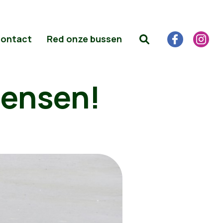
ontact
Red onze bussen
mensen!