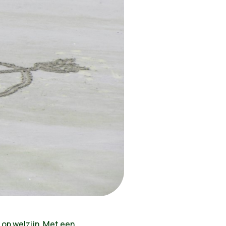
 op welzijn. Met een