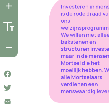
Investeren in men
is de rode draad v
ons
welzijnsprogramm
We willen niet alle
bakstenen en
structuren investe
maar in de mensen
Mortsel die het
moeilijk hebben. 
alle Mortselaars
verdienen een
menswaardig leve