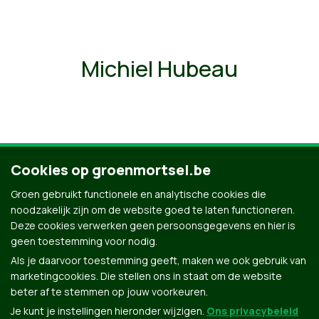
Michiel Hubeau
Cookies op groenmortsel.be
Ontdek al onze mensen
Groen gebruikt functionele en analytische cookies die
noodzakelijk zijn om de website goed te laten functioneren.
Deze cookies verwerken geen persoonsgegevens en hier is
geen toestemming voor nodig.
Als je daarvoor toestemming geeft, maken we ook gebruik van
marketingcookies. Die stellen ons in staat om de website
beter af te stemmen op jouw voorkeuren.
Je kunt je instellingen hieronder wijzigen.
Ons privacybeleid