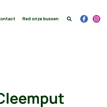
ontact
Red onze bussen
 Cleemput