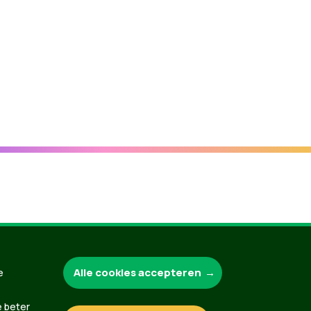
Groen.be
Alle cookies accepteren
e
e beter