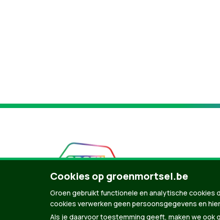
Cookies op groenmortsel.be
Groen gebruikt functionele en analytische cookies d
cookies verwerken geen persoonsgegevens en hier
Als je daarvoor toestemming geeft, maken we ook ge