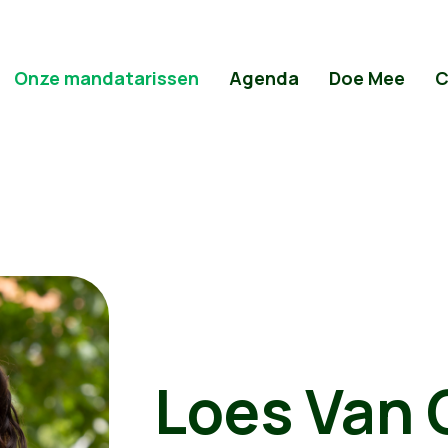
Onze mandatarissen
Agenda
Doe Mee
C
Loes Van