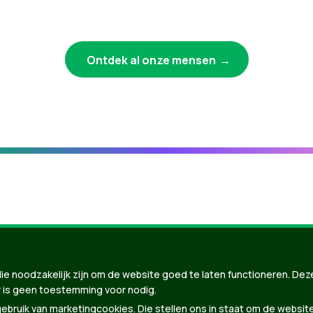
Ontdek al onze mensen
ie noodzakelijk zijn om de website goed te laten functioneren. Dez
 is geen toestemming voor nodig.
bruik van marketingcookies. Die stellen ons in staat om de websit