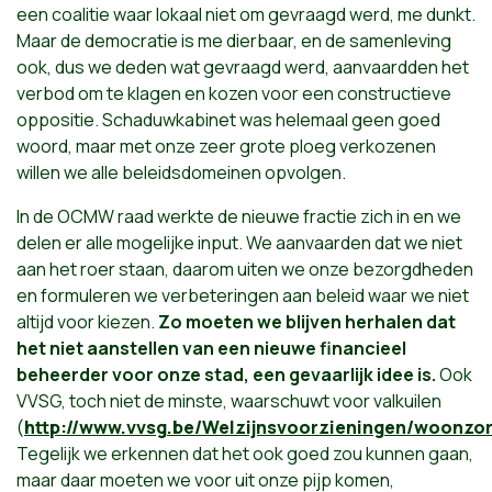
een coalitie waar lokaal niet om gevraagd werd, me dunkt.
Maar de democratie is me dierbaar, en de samenleving
ook, dus we deden wat gevraagd werd, aanvaardden het
verbod om te klagen en kozen voor een constructieve
oppositie. Schaduwkabinet was helemaal geen goed
woord, maar met onze zeer grote ploeg verkozenen
willen we alle beleidsdomeinen opvolgen.
In de OCMW raad werkte de nieuwe fractie zich in en we
delen er alle mogelijke input. We aanvaarden dat we niet
aan het roer staan, daarom uiten we onze bezorgdheden
en formuleren we verbeteringen aan beleid waar we niet
altijd voor kiezen.
Zo moeten we blijven herhalen dat
het niet aanstellen van een nieuwe financieel
beheerder voor onze stad, een gevaarlijk idee is.
Ook
VVSG, toch niet de minste, waarschuwt voor valkuilen
(
http://www.vvsg.be/Welzijnsvoorzieningen/woonzo
Tegelijk we erkennen dat het ook goed zou kunnen gaan,
maar daar moeten we voor uit onze pijp komen,