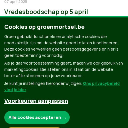
07 april 2025
Vredesboodschap op 5 april
Cookies op groenmortsel.be
Groen gebruikt functionele en analytische cookies die
noodzakelijk zijn om de website goed te laten functioneren.
Deze cookies verwerken geen persoonsgegevens en hier is
geen toestemming voor nodig.
Als je daarvoor toestemming geeft, maken we ook gebruik van
marketingcookies. Die stellen ons in staat om de website
beter af te stemmen op jouw voorkeuren.
Je kunt je instellingen hieronder wijzigen.
Ons privacybeleid
vind je hier
.
Voorkeuren aanpassen
Groen.be
Noodzakelijke cookies:
Alle cookies accepteren
Contact
Privacybeleid