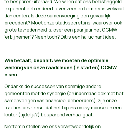
te besparen uiteraard. We willen dat ons belastinggeld
exponentieel rendeert, evenzeer en te meer in welvaart
dan centen. Is deze samenvoeging een gevaarlijk
precedent? Moet onze stadssecretaris, waarover ook
grote tevredenheid is, over een paar jaar het OCMW
'erbij nemen'? Neen toch? Dit is een hallucinant idee.
Wie betaalt, bepaalt: we moeten de optimale
werking van onze raadsleden (in stad en) OCMW
eisen!
Ondanks de successen van sommige andere
gemeenten met de synergie (en inderdaad ook met het
samenvoegen van financieel beheerders), zijn onze
fracties bevreesd, dat het bij ons om symbiose en een
louter (tijdelijk?) besparend verhaal gaat.
Niettemin stellen we ons verantwoordelijk en