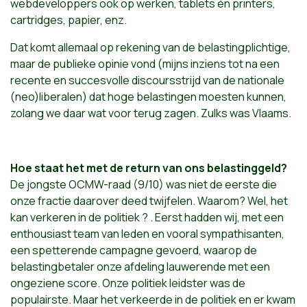
webdeveloppers ook op werken, tablets én printers,
cartridges, papier, enz.
Dat komt allemaal op rekening van de belastingplichtige,
maar de publieke opinie vond (mijns inziens tot na een
recente en succesvolle discoursstrijd van de nationale
(neo)liberalen) dat hoge belastingen moesten kunnen,
zolang we daar wat voor terug zagen. Zulks was Vlaams.
Hoe staat het met de return van ons belastinggeld?
De jongste OCMW-raad (9/10) was niet de eerste die
onze fractie daarover deed twijfelen. Waarom? Wel, het
kan verkeren in de politiek ? . Eerst hadden wij, met een
enthousiast team van leden en vooral sympathisanten,
een spetterende campagne gevoerd, waarop de
belastingbetaler onze afdeling lauwerende met een
ongeziene score. Onze politiek leidster was de
populairste. Maar het verkeerde in de politiek en er kwam