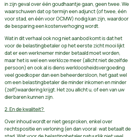
in zijn geval over één goudhaantje gaan, geen twee. We
waarschuwen dat op termijn een adjunct (of twee, één
voor stad, en één voor OCMW) nodig kan zijn, waardoor
de besparing een kostenverhoging wordt.
Wat in dit verhaal ook nog niet aanbod komt is dat het
voor de belastingbetaler op het eerste zicht mooi lijkt
dat er een werknemer minder betaald moet worden,
maar het is wel een werkloze meer (allicht niet dezelfde
persoon) en ook al is diens werkloosheidsvergoeding
veel goedkoper dan een beheerdersloon, het gaat wel
om een belastingbetaler die minder inkomen en minder
(zelf)waardering krijgt. Het zou allicht u, of een van uw
dierbaren kunnen zijn.
2. En de kwaliteit?
Over inhoud wordt er niet gesproken, enkel over
rechtspositie en verloning (en dan vooral: wat betaalt de
stad. Wat voor de belastingbetaler natuurlijk niet veel