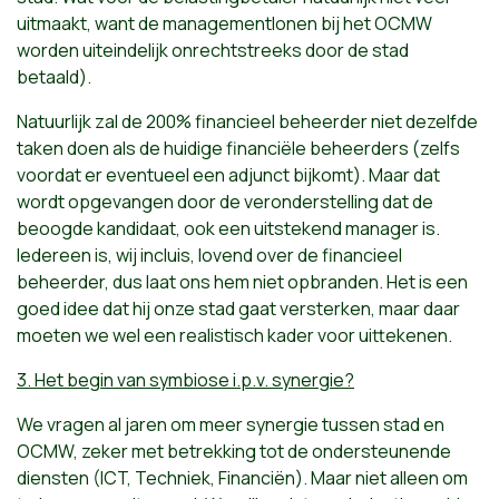
uitmaakt, want de managementlonen bij het OCMW
worden uiteindelijk onrechtstreeks door de stad
betaald).
Natuurlijk zal de 200% financieel beheerder niet dezelfde
taken doen als de huidige financiële beheerders (zelfs
voordat er eventueel een adjunct bijkomt). Maar dat
wordt opgevangen door de veronderstelling dat de
beoogde kandidaat, ook een uitstekend manager is.
Iedereen is, wij incluis, lovend over de financieel
beheerder, dus laat ons hem niet opbranden. Het is een
goed idee dat hij onze stad gaat versterken, maar daar
moeten we wel een realistisch kader voor uittekenen.
3. Het begin van symbiose i.p.v. synergie?
We vragen al jaren om meer synergie tussen stad en
OCMW, zeker met betrekking tot de ondersteunende
diensten (ICT, Techniek, Financiën). Maar niet alleen om