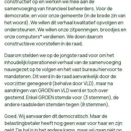
constructief op en werken we mee aan de
samenvoeging van financieel beheerders. Voor de
democratie, en voor onze gemeente (in de brede zin van
het woord). We willen dit verhaal kwalitatief opvolgen en
ondersteunen. We willen onze zitpenningen, broodjes en
onze computers* verdienen. We doen daarom
constructieve voorstellen in de raad.
Daarom stelden we op de jongste raad voor om het
inhoudelijk/operationeel verhaal van de samenvoeging
nauwgezet op te volgen en het vast bureau hiervoor te
mandateren. Dit werd in de raad aanvankelijk door de
voorzitter genegeerd (behalve door VLD), maar na
aandringen van GROEN en VLD werd er toch over
gestemd. Enkel GROEN stemde voor (3 stemmen), de
andere raadsleden stemden tegen (8 stemmen).
Goed. Wij aanvaarden dit democratisch. Maar de
belastingbetaler heeft nog geen waar voor haar en zijn
geld. De bal is in het andere kamp, maar wij gaan niét op