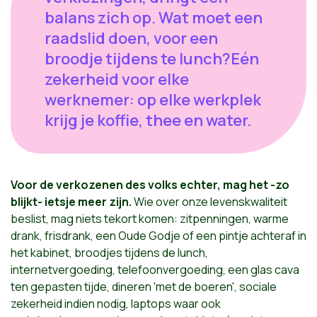
balans zich op. Wat moet een
raadslid doen, voor een
broodje tijdens te lunch?Eén
zekerheid voor elke
werknemer: op elke werkplek
krijg je koffie, thee en water.
Voor de verkozenen des volks echter, mag het -zo
blijkt- ietsje meer zijn.
Wie over onze levenskwaliteit
beslist, mag niets tekort komen: zitpenningen, warme
drank, frisdrank, een Oude Godje of een pintje achteraf in
het kabinet, broodjes tijdens de lunch,
internetvergoeding, telefoonvergoeding, een glas cava
ten gepasten tijde, dineren 'met de boeren', sociale
zekerheid indien nodig, laptops waar ook