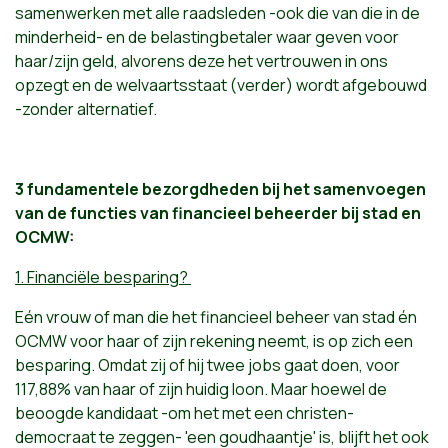
samenwerken met alle raadsleden -ook die van die in de
minderheid- en de belastingbetaler waar geven voor
haar/zijn geld, alvorens deze het vertrouwen in ons
opzegt en de welvaartsstaat (verder) wordt afgebouwd
-zonder alternatief.
3 fundamentele bezorgdheden bij het samenvoegen
van de functies van financieel beheerder bij stad en
OCMW:
1. Financiële besparing?
Eén vrouw of man die het financieel beheer van stad én
OCMW voor haar of zijn rekening neemt, is op zich een
besparing. Omdat zij of hij twee jobs gaat doen, voor
117,88% van haar of zijn huidig loon. Maar hoewel de
beoogde kandidaat -om het met een christen-
democraat te zeggen- 'een goudhaantje' is, blijft het ook