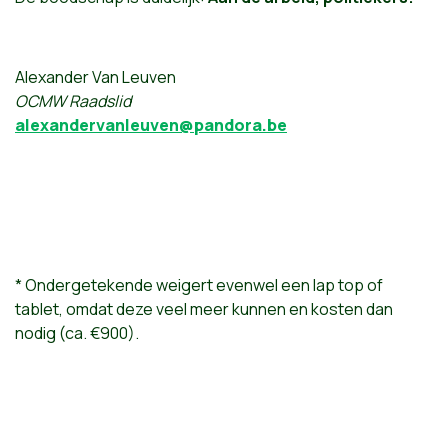
Alexander Van Leuven
OCMW Raadslid
alexandervanleuven@pandora.be
* Ondergetekende weigert evenwel een lap top of
tablet, omdat deze veel meer kunnen en kosten dan
nodig (ca. €900).