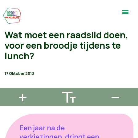
Wat moet een raadslid doen,
voor een broodje tijdens te
lunch?
17 Oktober 2013
Een jaar na de
verkiezingen, dringt een