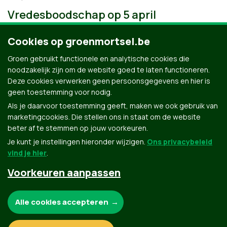
Vredesboodschap op 5 april
Cookies op groenmortsel.be
Groen gebruikt functionele en analytische cookies die
noodzakelijk zijn om de website goed te laten functioneren.
Deze cookies verwerken geen persoonsgegevens en hier is
geen toestemming voor nodig.
Als je daarvoor toestemming geeft, maken we ook gebruik van
marketingcookies. Die stellen ons in staat om de website
beter af te stemmen op jouw voorkeuren.
Je kunt je instellingen hieronder wijzigen.
Ons privacybeleid
vind je hier
.
Voorkeuren aanpassen
Groen.be
Noodzakelijke cookies:
Alle cookies accepteren
Contact
Privacybeleid