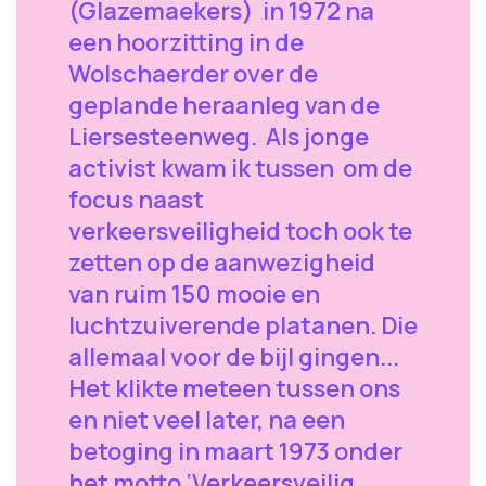
(Glazemaekers) in 1972 na
een hoorzitting in de
Wolschaerder over de
geplande heraanleg van de
Liersesteenweg. Als jonge
activist kwam ik tussen om de
focus naast
verkeersveiligheid toch ook te
zetten op de aanwezigheid
van ruim 150 mooie en
luchtzuiverende platanen. Die
allemaal voor de bijl gingen...
Het klikte meteen tussen ons
en niet veel later, na een
betoging in maart 1973 onder
het motto ‘Verkeersveilig