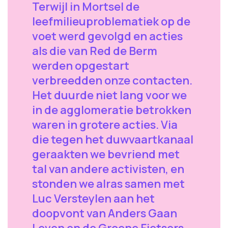
Terwijl in Mortsel de
leefmilieuproblematiek op de
voet werd gevolgd en acties
als die van Red de Berm
werden opgestart
verbreedden onze contacten.
Het duurde niet lang voor we
in de agglomeratie betrokken
waren in grotere acties. Via
die tegen het duwvaartkanaal
geraakten we bevriend met
tal van andere activisten, en
stonden we alras samen met
Luc Versteylen aan het
doopvont van Anders Gaan
Leven en de Groene Fietsers.