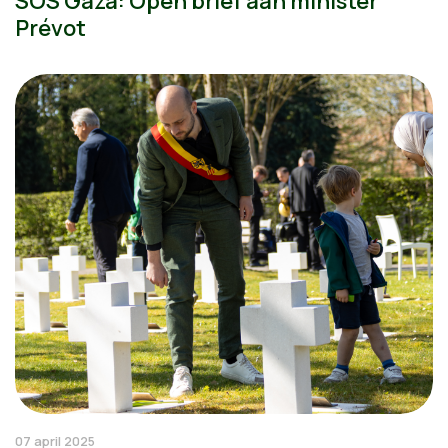
SOS Gaza: Open brief aan minister
Prévot
07 april 2025