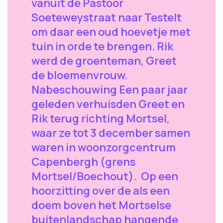
vanuit de Pastoor
Soeteweystraat naar Testelt
om daar een oud hoevetje met
tuin in orde te brengen. Rik
werd de groenteman, Greet
de bloemenvrouw.
Nabeschouwing Een paar jaar
geleden verhuisden Greet en
Rik terug richting Mortsel,
waar ze tot 3 december samen
waren in woonzorgcentrum
Capenbergh (grens
Mortsel/Boechout). Op een
hoorzitting over de als een
doem boven het Mortselse
buitenlandschap hangende