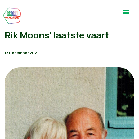
Rik Moons' laatste vaart
13 December 2021