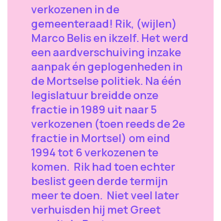
verkozenen in de
gemeenteraad! Rik, (wijlen)
Marco Belis en ikzelf. Het werd
een aardverschuiving inzake
aanpak én geplogenheden in
de Mortselse politiek. Na één
legislatuur breidde onze
fractie in 1989 uit naar 5
verkozenen (toen reeds de 2e
fractie in Mortsel) om eind
1994 tot 6 verkozenen te
komen. Rik had toen echter
beslist geen derde termijn
meer te doen. Niet veel later
verhuisden hij met Greet