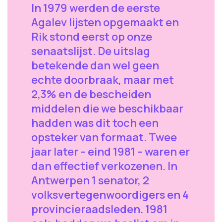
In 1979 werden de eerste
Agalev lijsten opgemaakt en
Rik stond eerst op onze
senaatslijst. De uitslag
betekende dan wel geen
echte doorbraak, maar met
2,3% en de bescheiden
middelen die we beschikbaar
hadden was dit toch een
opsteker van formaat. Twee
jaar later – eind 1981 – waren er
dan effectief verkozenen. In
Antwerpen 1 senator, 2
volksvertegenwoordigers en 4
provincieraadsleden. 1981