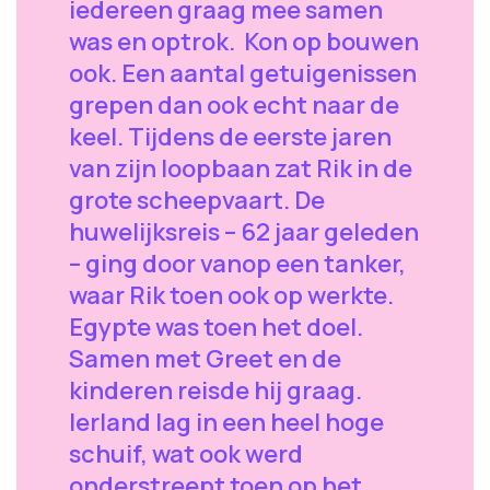
iedereen graag mee samen
was en optrok. Kon op bouwen
ook. Een aantal getuigenissen
grepen dan ook echt naar de
keel. Tijdens de eerste jaren
van zijn loopbaan zat Rik in de
grote scheepvaart. De
huwelijksreis – 62 jaar geleden
– ging door vanop een tanker,
waar Rik toen ook op werkte.
Egypte was toen het doel.
Samen met Greet en de
kinderen reisde hij graag.
Ierland lag in een heel hoge
schuif, wat ook werd
onderstreept toen op het