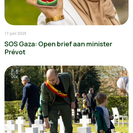
17 juni 2025
SOS Gaza: Open brief aan minister
Prévot