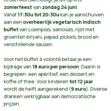
zomerfeest
van
zondag 24 juni
.
Vanaf
17:30u tot 20:30u
kan je aanschuiven
aan een
overheerlijk vegetarisch Indisch
buffet
van Loempia’s, samosa’s, rijst met
groenten biryani, papad, pickels, brood en
verschillende sausen.
Voor het buffet à volonté betaal je een
bijdrage van
18 euro per persoon
. Daarin is
begrepen: een apéritief, een dessert en
koffie of thee. Voor kinderen
tot 12 jaar
wordt de helft aangerekend (
9 euro
). Diverse
dranken verkrijgbaar aan democratische
prijzen.