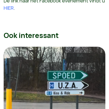
De link naar het Facebook evenement vindt u
HIER
.
Ook interessant