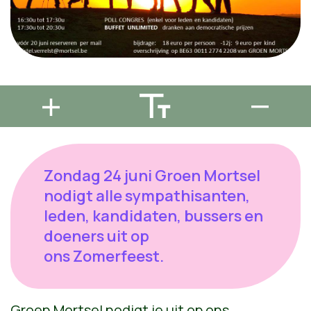
Zondag 24 juni Groen Mortsel
nodigt alle sympathisanten,
leden, kandidaten, bussers en
doeners uit op
ons Zomerfeest.
Groen Mortsel nodigt je uit op ons