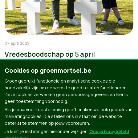
07 april 2025
Vredesboodschap op 5 april
Cookies op groenmortsel.be
Groen gebruikt functionele en analytische cookies die
noodzakelijk zijn om de website goed te laten functioneren.
Deze cookies verwerken geen persoonsgegevens en hier is
geen toestemming voor nodig.
Als je daarvoor toestemming geeft, maken we ook gebruik van
marketingcookies. Die stellen ons in staat om de website
beter af te stemmen op jouw voorkeuren.
Je kunt je instellingen hieronder wijzigen.
Ons privacybeleid