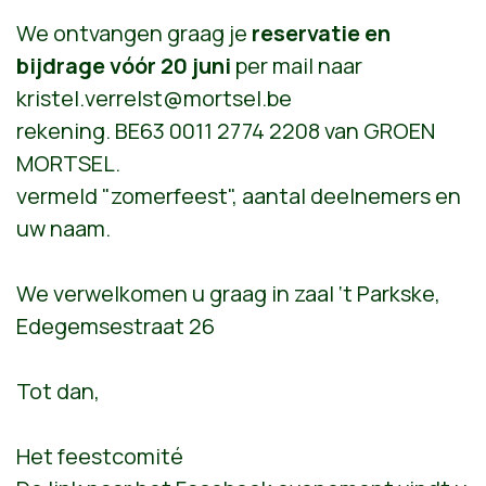
We ontvangen graag je
reservatie en
bijdrage vóór 20 juni
per mail naar
kristel.verrelst@mortsel.be
rekening. BE63 0011 2774 2208 van GROEN
MORTSEL.
vermeld "zomerfeest", aantal deelnemers en
uw naam.
We verwelkomen u graag in zaal ‘t Parkske,
Edegemsestraat 26
Tot dan,
Het feestcomité