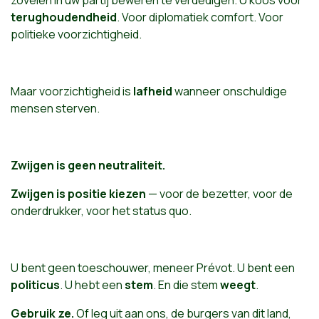
zovelen in uw partij beweren te verdedigen. U koos voor
terughoudendheid
. Voor diplomatiek comfort. Voor
politieke voorzichtigheid.
Maar voorzichtigheid is
lafheid
wanneer onschuldige
mensen sterven.
Zwijgen is geen neutraliteit.
Zwijgen is positie kiezen
— voor de bezetter, voor de
onderdrukker, voor het status quo.
U bent geen toeschouwer, meneer Prévot. U bent een
politicus
. U hebt een
stem
. En die stem
weegt
.
Gebruik ze.
Of leg uit aan ons, de burgers van dit land,