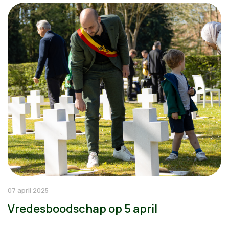
07 april 2025
Vredesboodschap op 5 april