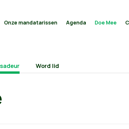
Onze mandatarissen
Agenda
Doe Mee
C
sadeur
Word lid
e