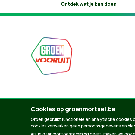
Ontdek wat je kan doen →
© Copyright Groen 2026 | Gemaakt met
Natio
Cookies op groenmortsel.be
Groen gebruikt functionele en analytische cookies d
cookies verwerken geen persoonsgegevens en hier
Als je daarvoor toestemming geeft, maken we ook ge