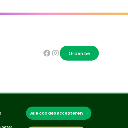
Groen.be
Contact
Privacybeleid
Alle cookies accepteren
e
e beter