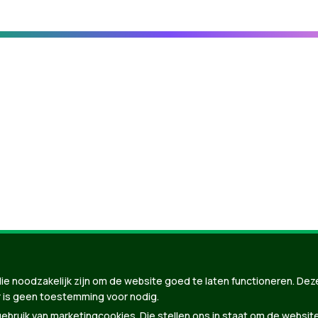
nBuilder
| Gebouwd door
Tectonica
ie noodzakelijk zijn om de website goed te laten functioneren. Dez
 is geen toestemming voor nodig.
bruik van marketingcookies. Die stellen ons in staat om de websit