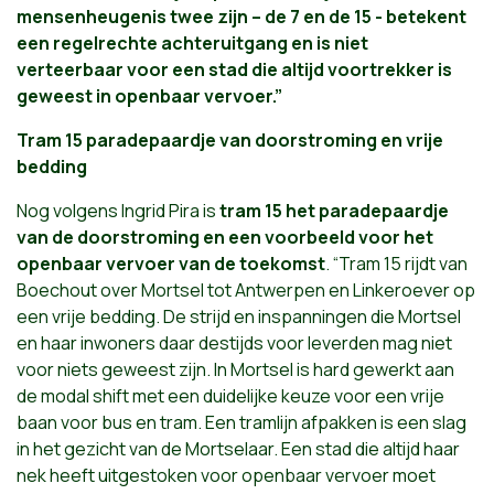
mensenheugenis twee zijn – de 7 en de 15 - betekent
een regelrechte achteruitgang en is niet
verteerbaar voor een stad die altijd voortrekker is
geweest in openbaar vervoer.”
Tram 15 paradepaardje van doorstroming en vrije
bedding
Nog volgens Ingrid Pira is
tram 15 het paradepaardje
van de doorstroming en een voorbeeld voor het
openbaar vervoer van de toekomst
. “Tram 15 rijdt van
Boechout over Mortsel tot Antwerpen en Linkeroever op
een vrije bedding. De strijd en inspanningen die Mortsel
en haar inwoners daar destijds voor leverden mag niet
voor niets geweest zijn. In Mortsel is hard gewerkt aan
de modal shift met een duidelijke keuze voor een vrije
baan voor bus en tram. Een tramlijn afpakken is een slag
in het gezicht van de Mortselaar. Een stad die altijd haar
nek heeft uitgestoken voor openbaar vervoer moet