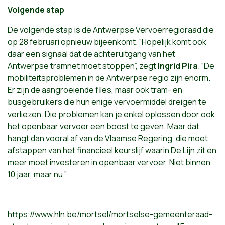
Volgende stap
De volgende stap is de Antwerpse Vervoerregioraad die
op 28 februari opnieuw bijeenkomt. “Hopelijk komt ook
daar een signaal dat de achteruitgang van het
Antwerpse tramnet moet stoppen”, zegt
Ingrid Pira
. “De
mobiliteitsproblemen in de Antwerpse regio zijn enorm.
Er zijn de aangroeiende files, maar ook tram- en
busgebruikers die hun enige vervoermiddel dreigen te
verliezen. Die problemen kan je enkel oplossen door ook
het openbaar vervoer een boost te geven. Maar dat
hangt dan vooral af van de Vlaamse Regering, die moet
afstappen van het financieel keurslijf waarin De Lijn zit en
meer moet investeren in openbaar vervoer. Niet binnen
10 jaar, maar nu.”
https://www.hln.be/mortsel/mortselse-gemeenteraad-