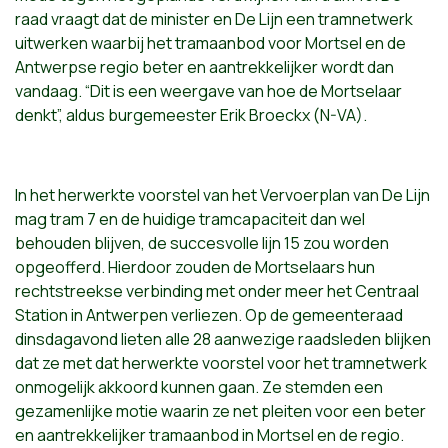
raad vraagt dat de minister en De Lijn een tramnetwerk
uitwerken waarbij het tramaanbod voor Mortsel en de
Antwerpse regio beter en aantrekkelijker wordt dan
vandaag. “Dit is een weergave van hoe de Mortselaar
denkt”, aldus burgemeester Erik Broeckx (N-VA).
In het herwerkte voorstel van het Vervoerplan van De Lijn
mag tram 7 en de huidige tramcapaciteit dan wel
behouden blijven, de succesvolle lijn 15 zou worden
opgeofferd. Hierdoor zouden de Mortselaars hun
rechtstreekse verbinding met onder meer het Centraal
Station in Antwerpen verliezen. Op de gemeenteraad
dinsdagavond lieten alle 28 aanwezige raadsleden blijken
dat ze met dat herwerkte voorstel voor het tramnetwerk
onmogelijk akkoord kunnen gaan. Ze stemden een
gezamenlijke motie waarin ze net pleiten voor een beter
en aantrekkelijker tramaanbod in Mortsel en de regio.