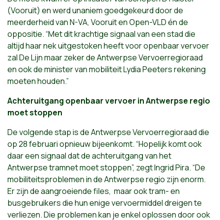
(Vooruit) en werd unaniem goedgekeurd door de
meerderheid van N-VA, Vooruit en Open-VLD én de
oppositie. “Met dit krachtige signaal van een stad die
altijd haar nek uitgestoken heeft voor openbaar vervoer
zal De Lijn maar zeker de Antwerpse Vervoerregioraad
en ook de minister van mobiliteit Lydia Peeters rekening
moeten houden.”
Achteruitgang openbaar vervoer in Antwerpse regio
moet stoppen
De volgende stap is de Antwerpse Vervoerregioraad die
op 28 februari opnieuw bijeenkomt. “Hopelijk komt ook
daar een signaal dat de achteruitgang van het
Antwerpse tramnet moet stoppen”, zegt Ingrid Pira. “De
mobiliteitsproblemen in de Antwerpse regio zijn enorm.
Er zijn de aangroeiende files, maar ook tram- en
busgebruikers die hun enige vervoermiddel dreigen te
verliezen. Die problemen kan je enkel oplossen door ook