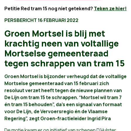
Petitie Red tram 15 nog niet getekend?
Teken ze hier!
PERSBERICHT 16 FEBRUARI 2022
Groen Mortsel is blij met
krachtig neen van voltallige
Mortselse gemeenteraad
tegen schrappen van tram 15
Groen Mortsel is bijzonder verheugd dat de voltallige
Mortselse gemeenteraad van 15 februari zich
resoluut verzet heeft tegen de nieuwe plannen van
De Lijn om tram 15 te schrappen. “Mortsel wil tram 7
én tram 15 behouden”, da’s een signaal van formaat
voor De Lijn, de Vervoersregio én de Vlaamse
Regering”, zegt Groen-fractieleider Ingrid Pira
De motie kwam er op initiatief van schepen D’Hulster