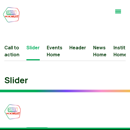
Call to
Slider
Events
Header
News
Institu
action
Home
Home
Home
Slider