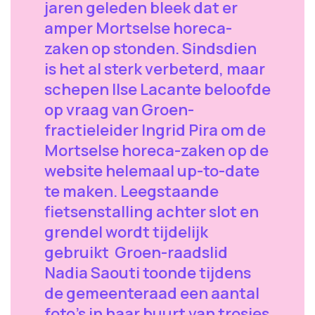
jaren geleden bleek dat er
amper Mortselse horeca-
zaken op stonden. Sindsdien
is het al sterk verbeterd, maar
schepen Ilse Lacante beloofde
op vraag van Groen-
fractieleider Ingrid Pira om de
Mortselse horeca-zaken op de
website helemaal up-to-date
te maken. Leegstaande
fietsenstalling achter slot en
grendel wordt tijdelijk
gebruikt Groen-raadslid
Nadia Saouti toonde tijdens
de gemeenteraad een aantal
foto’s in haar buurt van trosjes