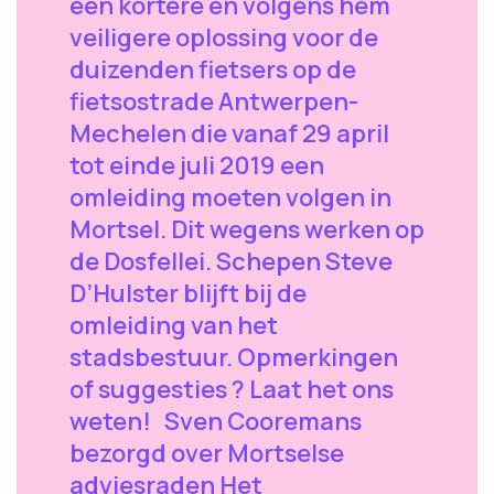
een kortere en volgens hem
veiligere oplossing voor de
duizenden fietsers op de
fietsostrade Antwerpen-
Mechelen die vanaf 29 april
tot einde juli 2019 een
omleiding moeten volgen in
Mortsel. Dit wegens werken op
de Dosfellei. Schepen Steve
D’Hulster blijft bij de
omleiding van het
stadsbestuur. Opmerkingen
of suggesties ? Laat het ons
weten! Sven Cooremans
bezorgd over Mortselse
adviesraden Het