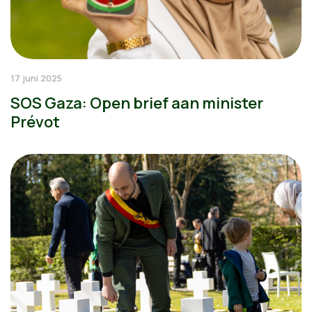
17 juni 2025
SOS Gaza: Open brief aan minister
Prévot