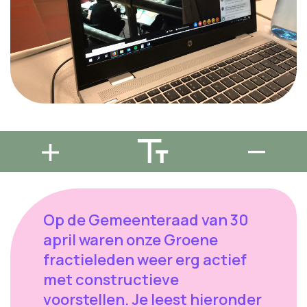
Op de Gemeenteraad van 30
april waren onze Groene
fractieleden weer erg actief
met constructieve
voorstellen. Je leest hieronder