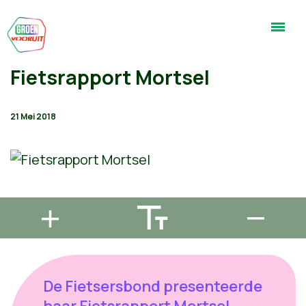
Fietsrapport Mortsel
21 Mei 2018
De Fietsersbond presenteerde
haar Fietsrapport Mortsel