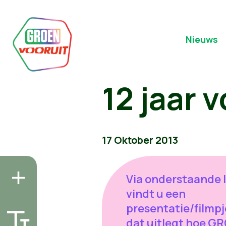
Nieuws
12 jaar 
17 Oktober 2013
Via onderstaande l
vindt u een
presentatie/filmpj
dat uitlegt hoe G