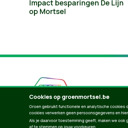
Impact besparingen De Lijn
op Mortsel
Cookies op groenmortsel.be
Groen gebruikt functionele en analytische cookies d
cookies verwerken geen persoonsgegevens en hier
Als je daarvoor toestemming geeft, maken we ook ge
af te stemmen op jouw voorkeuren.